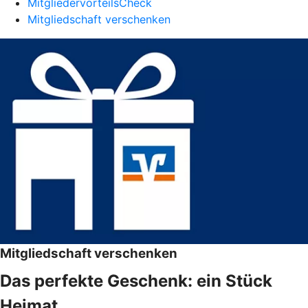
MitgliedervorteilsCheck
Mitgliedschaft verschenken
Mitgliedschaft verschenken
Das perfekte Geschenk: ein Stück
Heimat