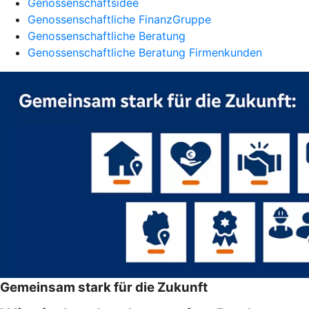
Genossenschaftsidee
Genossenschaftliche FinanzGruppe
Genossenschaftliche Beratung
Genossenschaftliche Beratung Firmenkunden
Gemeinsam stark für die Zukunft