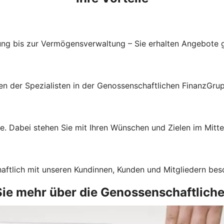
ung bis zur Vermögensverwaltung – Sie erhalten Angebote g
gen der Spezialisten in der Genossenschaftlichen FinanzGru
e. Dabei stehen Sie mit Ihren Wünschen und Zielen im Mitte
haftlich mit unseren Kundinnen, Kunden und Mitgliedern bes
 Sie mehr über die Genossenschaftlich