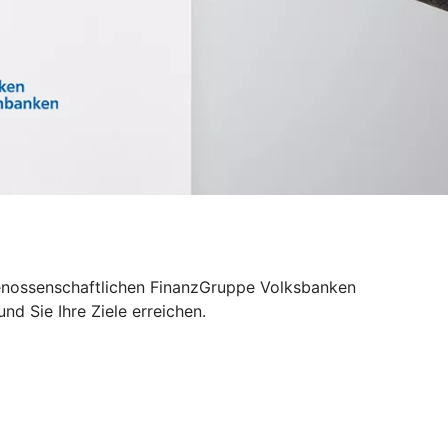
 Genossenschaftlichen FinanzGruppe Volksbanken
d Sie Ihre Ziele erreichen.