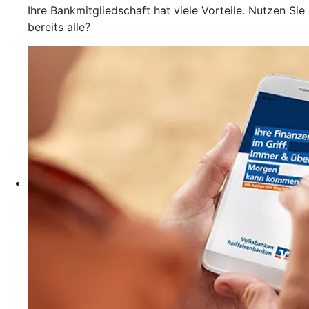
Ihre Bankmitgliedschaft hat viele Vorteile. Nutzen Sie
bereits alle?