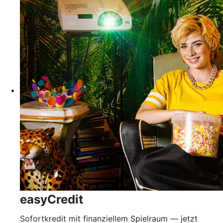
easyCredit
Sofortkredit mit finanziellem Spielraum — jetzt