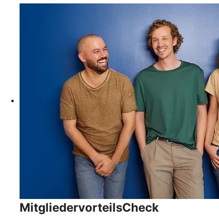
MitgliedervorteilsCheck