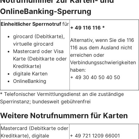
Notrufnummer zur Karten- und
OnlineBanking-Sperrung
Einheitlicher Sperrnotruf
für
+ 49 116 116 *
girocard (Debitkarte),
Alternativ, wenn Sie die 116
virtuelle girocard
116 aus dem Ausland nicht
Mastercard oder Visa
erreichen oder
Karte (Debitkarte oder
Verbindungsschwierigkeiten
Kreditkarte)
haben:
digitale Karten
+ 49 30 40 50 40 50
OnlineBanking
* Telefonischer Vermittlungsdienst an die zuständige
Sperrinstanz; bundesweit gebührenfrei
Weitere Notrufnummern für Karten
Mastercard (Debitkarte oder
Kreditkarte), digitale
+ 49 721 1209 66001