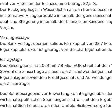
relativer Anteil an der Bilanzsumme beträgt 82,5 %.
Der Rückgang liegt im Wesentlichen an den bereits besch
in alternative Anlageprodukte innerhalb der genossenscha
deutliche Steigerung innerhalb der bilanziellen Kundeneinl
Vorjahr.
Vermögenslage
Die Bank verfügt über ein solides Kernkapital von 38,7 Mi
Eigenkapitalstruktur ist geprägt von Geschäftsguthaben de
Ertragslage
Das Zinsergebnis ist 2024 mit 7,8 Mio. EUR stabil auf dem 
Sowohl die Zinserträge als auch die Zinsaufwendungen, ha
Eigenanlagen sowie dem Kreditgeschäft und Aufwendungen a
die Zinserträge.
Das Betriebsergebnis vor Bewertung konnte gegenüber dem 
wirtschaftspolitischen Spannungen sind wir mit dem Ergebni
wirtschaftlich herausfordernden Umfeld Risikovorsorge für 