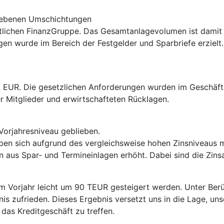
riebenen Umschichtungen
ftlichen FinanzGruppe. Das Gesamtanlagevolumen ist damit 
agen wurde im Bereich der Festgelder und Sparbriefe erziel
o. EUR. Die gesetzlichen Anforderungen wurden im Geschäfts
r Mitglieder und erwirtschafteten Rücklagen.
Vorjahresniveau geblieben.
ben sich aufgrund des vergleichsweise hohen Zinsniveaus 
us Spar- und Termineinlagen erhöht. Dabei sind die Zinsa
Vorjahr leicht um 90 TEUR gesteigert werden. Unter Berüc
s zufrieden. Dieses Ergebnis versetzt uns in die Lage, uns
das Kreditgeschäft zu treffen.