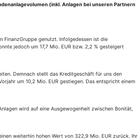
undenanlagevolumen (inkl. Anlagen bei unseren Partnern
n FinanzGruppe genutzt. Infolgedessen ist die
nte jedoch um 17,7 Mio. EUR bzw. 2,2 % gesteigert
eiten. Demnach stellt das Kreditgeschäft für uns den
Vorjahr um 10,2 Mio. EUR gestiegen. Das entspricht einem
Anlagen wird auf eine Ausgewogenheit zwischen Bonität,
einen weiterhin hohen Wert von 322,9 Mio. EUR zurück. Ihr