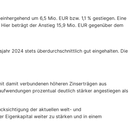
einhergehend um 6,5 Mio. EUR bzw. 1,1 % gestiegen. Eine
t. Hier beträgt der Anstieg 15,9 Mio. EUR gegenüber dem
jahr 2024 stets überdurchschnittlich gut eingehalten. Die
mit damit verbundenen höheren Zinserträgen aus
ufwendungen prozentual deutlich stärker angestiegen als
ksichtigung der aktuellen welt- und
er Eigenkapital weiter zu stärken und in einem