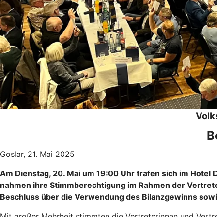
Volk
B
Goslar, 21. Mai 2025
Am Dienstag, 20. Mai um 19:00 Uhr trafen sich im Hotel
nahmen ihre Stimmberechtigung im Rahmen der Vertrete
Beschluss über die Verwendung des Bilanzgewinns sowie
Mit großer Mehrheit stimmten die Vertreterinnen und Vertr