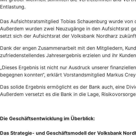
Entlastung.
Das Aufsichtsratsmitglied Tobias Schauenburg wurde von de
Außerdem wurden zwei Neuzugänge in den Aufsichtsrat gew
setzt sich der Aufsichtsrat der Volksbank Nordharz zukünf
Dank der engen Zusammenarbeit mit den Mitgliedern, Kunde
zufriedenstellendes Jahresergebnis erzielen und ihr Kund
„Dieses Ergebnis ist nicht nur Ausdruck unserer finanziell
begegnen konnten“, erklärt Vorstandsmitglied Markus Crey
Das solide Ergebnis ermöglicht es der Bank auch, eine Divi
Außerdem versetzt es die Bank in die Lage, Risikovorsorge f
Die Geschäftsentwicklung im Überblick:
Das Strategie- und Geschäftsmodell der Volksbank Nord