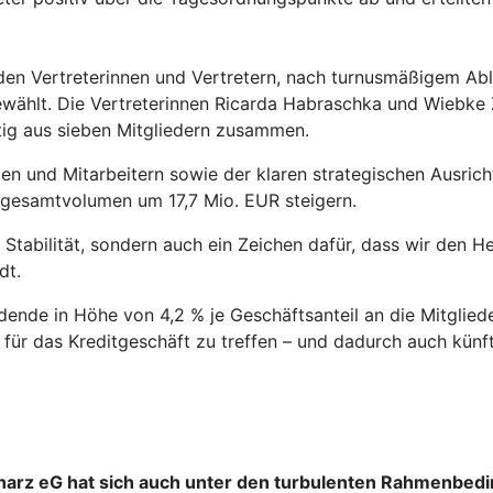
n Vertreterinnen und Vertretern, nach turnusmäßigem Ablau
ählt. Die Vertreterinnen Ricarda Habraschka und Wiebke 
tig aus sieben Mitgliedern zusammen.
n und Mitarbeitern sowie der klaren strategischen Ausrich
engesamtvolumen um 17,7 Mio. EUR steigern.
en Stabilität, sondern auch ein Zeichen dafür, dass wir den
dt.
dende in Höhe von 4,2 % je Geschäftsanteil an die Mitglied
ür das Kreditgeschäft zu treffen – und dadurch auch künftig
harz eG hat sich auch unter den turbulenten Rahmenbed