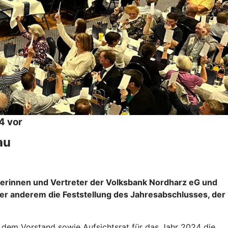
4 vor
au
eterinnen und Vertreter der Volksbank Nordharz eG und
 anderem die Feststellung des Jahresabschlusses, der
n dem Vorstand sowie Aufsichtsrat für das Jahr 2024 die