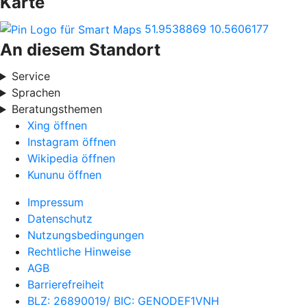
Karte
51.9538869
10.5606177
An diesem Standort
Service
Sprachen
Beratungsthemen
Xing öffnen
Instagram öffnen
Wikipedia öffnen
Kununu öffnen
Impressum
Datenschutz
Nutzungsbedingungen
Rechtliche Hinweise
AGB
Barrierefreiheit
BLZ: 26890019/ BIC: GENODEF1VNH