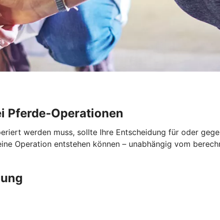
i Pferde-Operationen
periert werden muss, sollte Ihre Entscheidung für oder geg
 eine Operation entstehen können – unabhängig vom berech
gung