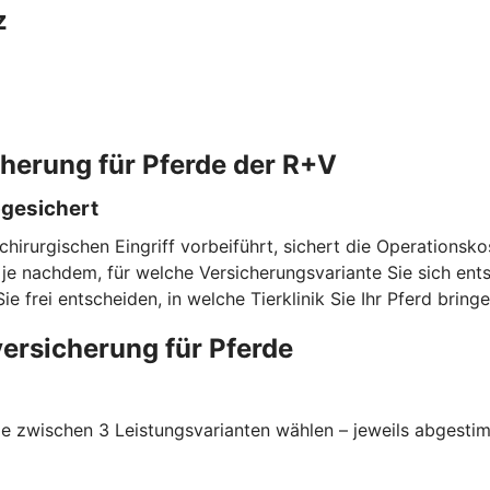
z
cherung für Pferde der R+V
bgesichert
chirurgischen Eingriff vorbeiführt, sichert die Operationsk
e nachdem, für welche Versicherungsvariante Sie sich entsc
rei entscheiden, in welche Tierklinik Sie Ihr Pferd bringe
ersicherung für Pferde
 zwischen 3 Leistungsvarianten wählen – jeweils abgestimmt