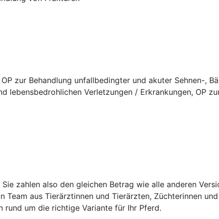
 OP zur Behandlung unfallbedingter und akuter Sehnen-, B
d lebensbedrohlichen Verletzungen / Erkrankungen, OP zur
t. Sie zahlen also den gleichen Betrag wie alle anderen Ver
in Team aus Tierärztinnen und Tierärzten, Züchterinnen und 
n rund um die richtige Variante für Ihr Pferd.