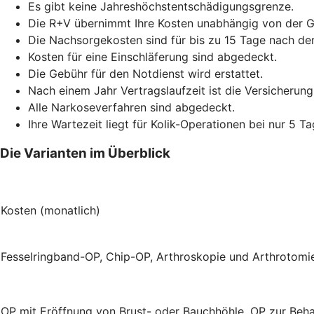
Es gibt keine Jahreshöchstentschädigungsgrenze.
Die R+V übernimmt Ihre Kosten unabhängig von der 
Die Nachsorgekosten sind für bis zu 15 Tage nach de
Kosten für eine Einschläferung sind abgedeckt.
Die Gebühr für den Notdienst wird erstattet.
Nach einem Jahr Vertragslaufzeit ist die Versicherung
Alle Narkoseverfahren sind abgedeckt.
Ihre Wartezeit liegt für Kolik-Operationen bei nur 5 Ta
Die Varianten im Überblick
Kosten (monatlich)
Fesselringband-OP, Chip-OP, Arthroskopie und Arthrotom
OP mit Eröffnung von Brust- oder Bauchhöhle, OP zur Beh