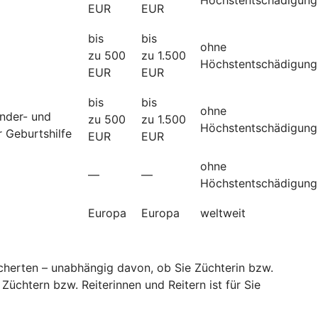
EUR
EUR
bis
bis
ohne
zu 500
zu 1.500
Höchstentschädigung
EUR
EUR
bis
bis
ohne
änder- und
zu 500
zu 1.500
Höchstentschädigung
 Geburtshilfe
EUR
EUR
ohne
—
—
Höchstentschädigung
Europa
Europa
weltweit
sicherten – unabhängig davon, ob Sie Züchterin bzw.
Züchtern bzw. Reiterinnen und Reitern ist für Sie