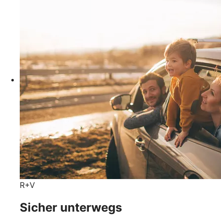
R+V
Sicher unterwegs