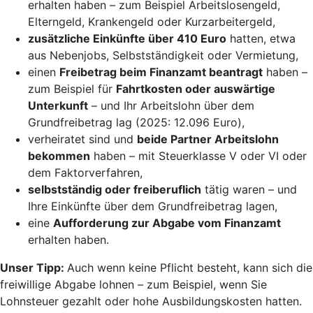
erhalten haben – zum Beispiel Arbeitslosengeld,
Elterngeld, Krankengeld oder Kurzarbeitergeld,
zusätzliche Einkünfte über 410 Euro
hatten, etwa
aus Nebenjobs, Selbstständigkeit oder Vermietung,
einen
Freibetrag beim Finanzamt beantragt
haben –
zum Beispiel für
Fahrtkosten oder auswärtige
Unterkunft
– und Ihr Arbeitslohn über dem
Grundfreibetrag lag (2025: 12.096 Euro),
verheiratet sind und
beide Partner Arbeitslohn
bekommen
haben – mit Steuerklasse V oder VI oder
dem Faktorverfahren,
selbstständig oder freiberuflich
tätig waren – und
Ihre Einkünfte über dem Grundfreibetrag lagen,
eine
Aufforderung zur Abgabe vom Finanzamt
erhalten haben.
Unser Tipp:
Auch wenn keine Pflicht besteht, kann sich die
freiwillige Abgabe lohnen – zum Beispiel, wenn Sie
Lohnsteuer gezahlt oder hohe Ausbildungskosten hatten.