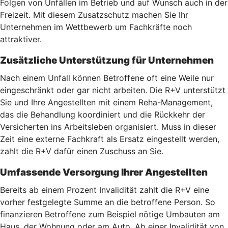
Folgen von Unfällen im Betrieb und auf Wunsch auch in der
Freizeit. Mit diesem Zusatzschutz machen Sie Ihr
Unternehmen im Wettbewerb um Fachkräfte noch
attraktiver.
Zusätzliche Unterstützung für Unternehmen
Nach einem Unfall können Betroffene oft eine Weile nur
eingeschränkt oder gar nicht arbeiten. Die R+V unterstützt
Sie und Ihre Angestellten mit einem Reha-Management,
das die Behandlung koordiniert und die Rückkehr der
Versicherten ins Arbeitsleben organisiert. Muss in dieser
Zeit eine externe Fachkraft als Ersatz eingestellt werden,
zahlt die R+V dafür einen Zuschuss an Sie.
Umfassende Versorgung Ihrer Angestellten
Bereits ab einem Prozent Invalidität zahlt die R+V eine
vorher festgelegte Summe an die betroffene Person. So
finanzieren Betroffene zum Beispiel nötige Umbauten am
Haus, der Wohnung oder am Auto. Ab einer Invalidität von