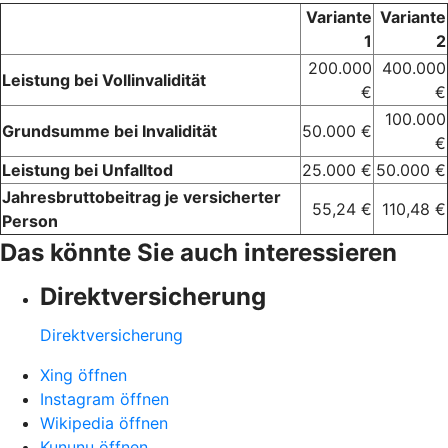
Variante
Variante
1
2
200.000
400.000
Leistung bei Vollinvalidität
€
€
100.000
Grundsumme bei Invalidität
50.000 €
€
Leistung bei Unfalltod
25.000 €
50.000 €
Jahresbruttobeitrag je versicherter
55,24 €
110,48 €
Person
Das könnte Sie auch interessieren
Direktversicherung
Direktversicherung
Xing öffnen
Instagram öffnen
Wikipedia öffnen
Kununu öffnen