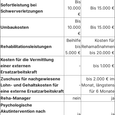
Bis
Sofortleistung bei
10.000
Bis 15.000 €
Schwerverletzungen
€
Bis
Umbaukosten
10.000
Bis 15.000 €
€
Beihilfe
Kosten für
Rehabilitationsleistungen
bis
Rehamaßnahmen
5.000 €
bis 20.000 €
Kosten für die Vermittlung
einer externen
-
bis 1.000 €
Ersatzarbeitskraft
Zuschuss für nachgewiesene
bis 2.000 € im
Lohn- und Gehaltskosten für
-
Monat, längstens
eine externe Ersatzarbeitskraft
für 6 Monate
Reha-Manager
nein
ja
Psychologische
Akutintervention nach
ja
ja