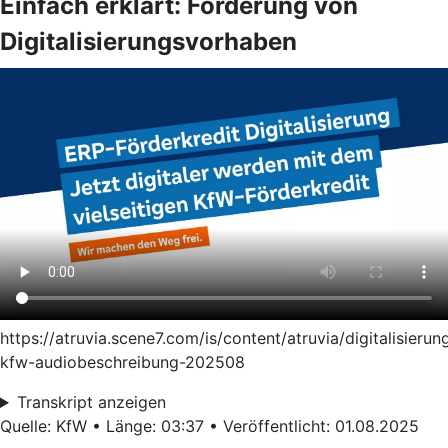
Einfach erklärt: Förderung von
Digitalisierungsvorhaben
https://atruvia.scene7.com/is/content/atruvia/digitalisierun
kfw-audiobeschreibung-202508
Transkript anzeigen
Quelle: KfW • Länge: 03:37 • Veröffentlicht: 01.08.2025