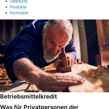
Übersicht
Produkte
Formulare
Betriebsmittelkredit
Was für Privatpersonen der