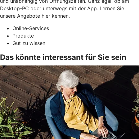
und unabhängig von Öffnungszeiten. Ganz egal, ob am
Desktop-PC oder unterwegs mit der App. Lernen Sie
unsere Angebote hier kennen.
Online-Services
Produkte
Gut zu wissen
Das könnte interessant für Sie sein