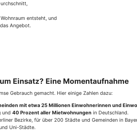
urchschnitt,
 Wohnraum entsteht, und
 das Angebot.
 zum Einsatz? Eine Momentaufnahme
emse Gebrauch gemacht. Hier einige Zahlen dazu:
einden mit etwa 25 Millionen Einwohnerinnen und Einw
g
und
40 Prozent aller Mietwohnungen
in Deutschland.
erliner Bezirke, für über 200 Städte und Gemeinden in Baye
und Uni-Städte.