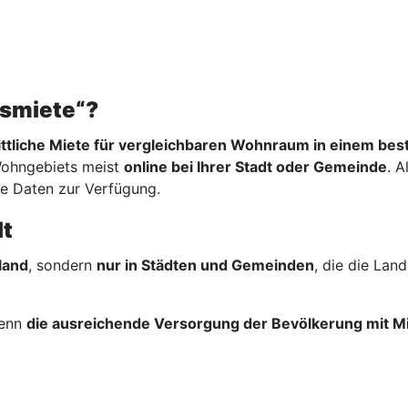
hsmiete“?
ttliche Miete für vergleichbaren Wohnraum in einem be
Wohngebiets meist
online bei Ihrer Stadt oder Gemeinde
. A
re Daten zur Verfügung.
lt
land
, sondern
nur in Städten und Gemeinden
, die die La
wenn
die ausreichende Versorgung der Bevölkerung mit