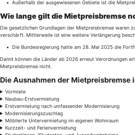
Außerhalb der ausgewiesenen Gebiete ist die Mietpreis
Wie lange gilt die Mietpreisbremse 
Die gesetzlichen Grundlagen der Mietpreisbremse waren zu
verschärft. Mittlerweile ist eine weitere Verlängerung besch
Die Bundesregierung hatte am 28. Mai 2025 die Fortf
Damit können die Länder ab 2026 erneut Verordnungen erl
Mietpreisbremse nicht.
Die Ausnahmen der Mietpreisbremse i
Vormiete
Neubau-Erstvermietung
Erstvermietung nach umfassender Modernisierung
Modernisierungszuschlag
Möblierte Untervermietung im eigenen Wohnraum
Kurzzeit- und Ferienvermietung
Studentinnen-/Studenten- und Jugendwohnheime