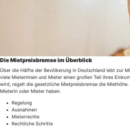
Die Mietpreisbremse im Überblick
Über die Hälfte der Bevölkerung in Deutschland lebt zur M
viele Mieterinnen und Mieter einen großen Teil ihres Ei
wird, regelt die gesetzliche Mietpreisbremse die Miethöhe.
Mieterin oder Mieter haben.
Regelung
Ausnahmen
Mieterrechte
Rechtliche Schritte