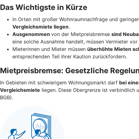
Das Wichtigste in Kürze
In Orten mit großer Wohnraumnachfrage und geringem
Vergleichsmiete liegen
.
Ausgenommen
von der Mietpreisbremse
sind Neuba
eine solche Ausnahme handelt, müssen Vermieter vor V
Mieterinnen und Mieter müssen
überhöhte Mieten sc
entsprechenden Teil ihrer Kaution zurückfordern.
Mietpreisbremse: Gesetzliche Regelu
In Gebieten mit schwierigem Wohnungsmarkt darf
bei ein
Vergleichsmiete
liegen. Diese Obergrenze ist verbindlich
BGB).