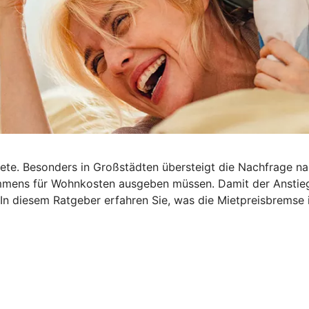
iete. Besonders in Großstädten übersteigt die Nachfrage n
nkommens für Wohnkosten ausgeben müssen. Damit der Ansti
 In diesem Ratgeber erfahren Sie, was die Mietpreisbremse i