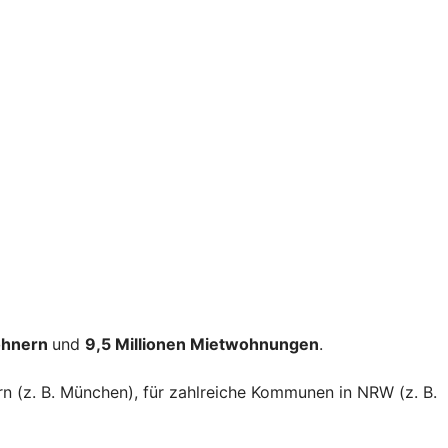
ohnern
und
9,5 Millionen Mietwohnungen
.
rn (z. B. München), für zahlreiche Kommunen in NRW (z. B.