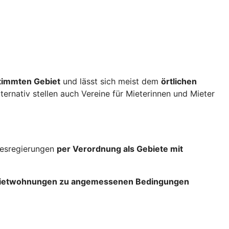
stimmten Gebiet
und lässt sich meist dem
örtlichen
lternativ stellen auch Vereine für Mieterinnen und Mieter
ndesregierungen
per Verordnung als Gebiete mit
 Mietwohnungen zu angemessenen Bedingungen