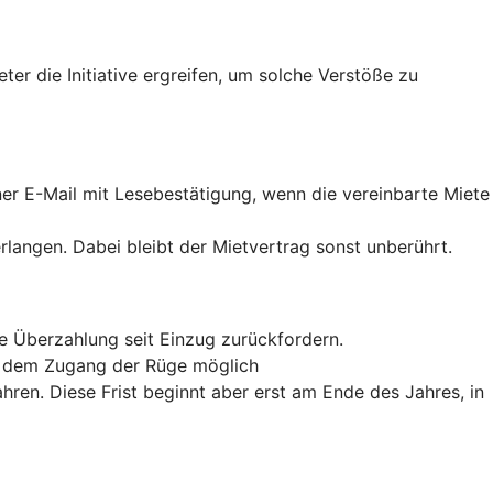
r die Initiative ergreifen, um solche Verstöße zu
iner E-Mail mit Lesebestätigung, wenn die vereinbarte Miete
erlangen. Dabei bleibt der Mietvertrag sonst unberührt.
te Überzahlung seit Einzug zurückfordern.
ab dem Zugang der Rüge möglich
hren. Diese Frist beginnt aber erst am Ende des Jahres, in