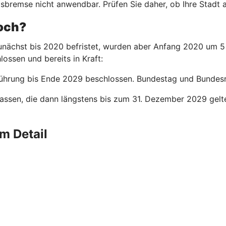
bremse nicht anwendbar. Prüfen Sie daher, ob Ihre Stadt ak
noch?
nächst bis 2020 befristet, wurden aber Anfang 2020 um 5 
lossen und bereits in Kraft:
ührung bis Ende 2029 beschlossen. Bundestag und Bundesrat
assen, die dann längstens bis zum 31. Dezember 2029 gelt
m Detail