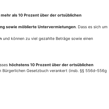
 mehr als 10 Prozent über der ortsüblichen
ng sowie möblierte Untervermietungen
. Dass es sich um
n
und können zu viel gezahlte Beträge sowie einen
isses
höchstens 10 Prozent über der ortsüblichen
im Bürgerlichen Gesetzbuch verankert (insb. §§ 556d–556g