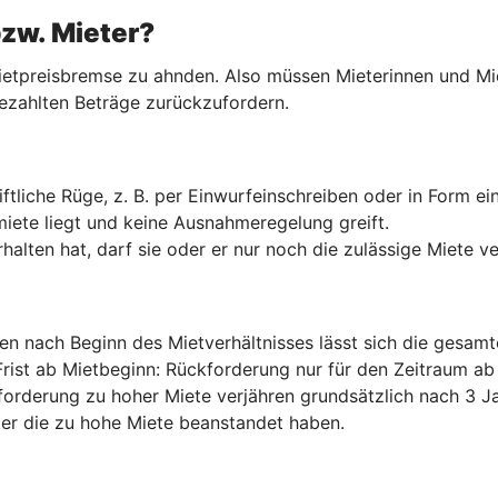
bzw. Mieter?
etpreisbremse zu ahnden. Also müssen Mieterinnen und Miete
ezahlten Beträge zurückzufordern.
ftliche Rüge, z. B. per Einwurfeinschreiben oder in Form e
miete liegt und keine Ausnahmeregelung greift.
halten hat, darf sie oder er nur noch die zulässige Miete v
ten nach Beginn des Mietverhältnisses lässt sich die gesam
Frist ab Mietbeginn: Rückforderung nur für den Zeitraum 
forderung zu hoher Miete verjähren grundsätzlich nach 3 Ja
er die zu hohe Miete beanstandet haben.