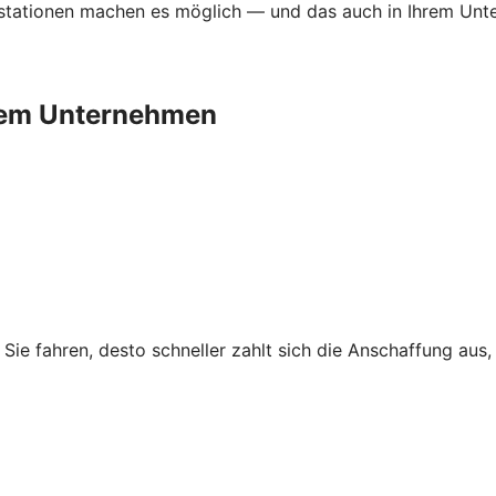
ationen machen es möglich — und das auch in Ihrem Untern
Ihrem Unternehmen
r Sie fahren, desto schneller zahlt sich die Anschaffung au