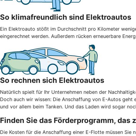
So klimafreundlich sind Elektroautos
Ein Elektroauto stößt im Durchschnitt pro Kilometer weni
eingerechnet werden. Außerdem rücken erneuerbare Energien
So rechnen sich Elektroautos
Natürlich spielt für Ihr Unternehmen neben der Nachhaltigke
Doch auch wir wissen: Die Anschaffung von E-Autos geht er
und vor allem beim Tanken. Und das Laden wird sogar noch
Finden Sie das Förderprogramm, das 
Die Kosten für die Anschaffung einer E-Flotte müssen Sie 