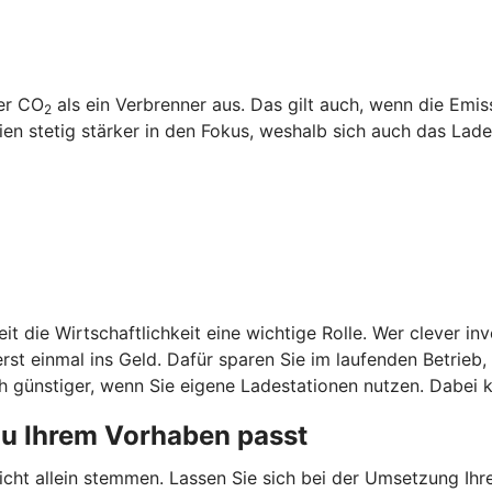
ger CO
als ein Verbrenner aus. Das gilt auch, wenn die Emi
2
 stetig stärker in den Fokus, weshalb sich auch das Laden
it die Wirtschaftlichkeit eine wichtige Rolle. Wer clever in
st einmal ins Geld. Dafür sparen Sie im laufenden Betrieb
 günstiger, wenn Sie eigene Ladestationen nutzen. Dabei k
zu Ihrem Vorhaben passt
nicht allein stemmen. Lassen Sie sich bei der Umsetzung Ih