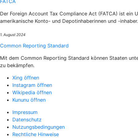
FATCA
Der Foreign Account Tax Compliance Act (FATCA) ist ein U
amerikanische Konto- und Depotinhaberinnen und -inhaber
1. August 2024
Common Reporting Standard
Mit dem Common Reporting Standard können Staaten unterei
zu bekämpfen.
Xing öffnen
Instagram öffnen
Wikipedia öffnen
Kununu öffnen
Impressum
Datenschutz
Nutzungsbedingungen
Rechtliche Hinweise